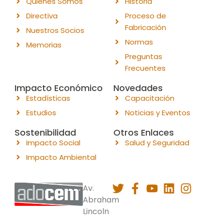
Quienes Somos
Historia
Directiva
Proceso de
Fabricación
Nuestros Socios
Normas
Memorias
Preguntas
Frecuentes
Impacto Económico
Novedades
Estadísticas
Capacitación
Estudios
Noticias y Eventos
Sostenibilidad
Otros Enlaces
Impacto Social
Salud y Seguridad
Impacto Ambiental
Av.
Abraham
Lincoln