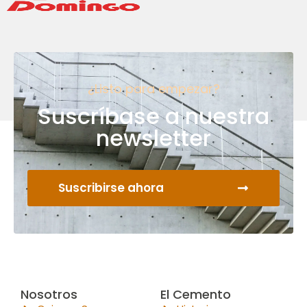
¿Listo para empezar?
Suscríbase a nuestra
newsletter
Suscribirse ahora
Nosotros
El Cemento