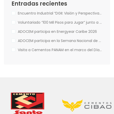
Entradas recientes
Encuentro Industrial “DGII: Visión y Perspectivas de la Administración Tributaria”
Voluntariado “100 Mil Pisos para Jugar” junto a Hábitat para la Humanidad
ADOCEM participa en Energyear Caribe 2026
ADOCEM participa en la Semana Nacional de Financiamiento Climático
Visita a Cementos PANAM en el marco del Día Mundial del Medio Ambiente