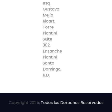
esq.
Gustavo
Mejía
Ricart,
Torre
Piantini
Suite
302,
Ensanche
Piantini,
Santo
Domingo,
R.D.
Copyright 2025,
Todos los Derechos Reservados