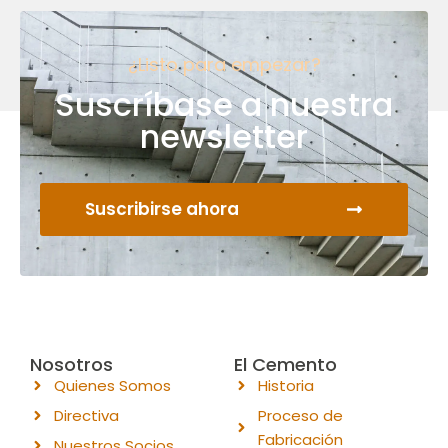
¿Listo para empezar?
Suscríbase a nuestra
newsletter
Suscribirse ahora
Nosotros
El Cemento
Quienes Somos
Historia
Directiva
Proceso de
Fabricación
Nuestros Socios