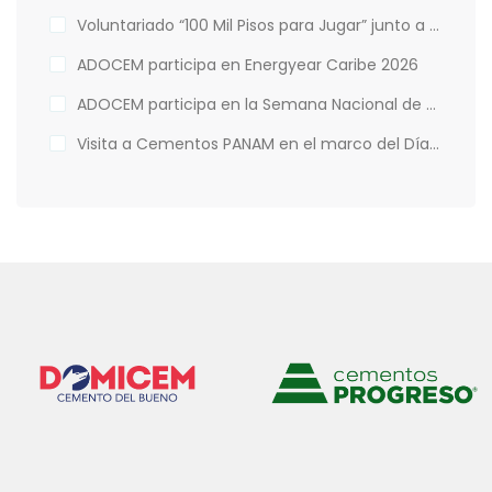
Voluntariado “100 Mil Pisos para Jugar” junto a Hábitat para la Humanidad
ADOCEM participa en Energyear Caribe 2026
ADOCEM participa en la Semana Nacional de Financiamiento Climático
Visita a Cementos PANAM en el marco del Día Mundial del Medio Ambiente