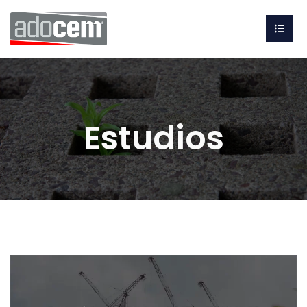
Categoría:
Estudios