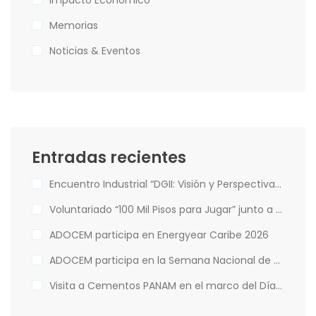
Impacto Económico
Memorias
Noticias & Eventos
Entradas recientes
Encuentro Industrial “DGII: Visión y Perspectivas de la Administración Tributaria”
Voluntariado “100 Mil Pisos para Jugar” junto a Hábitat para la Humanidad
ADOCEM participa en Energyear Caribe 2026
ADOCEM participa en la Semana Nacional de Financiamiento Climático
Visita a Cementos PANAM en el marco del Día Mundial del Medio Ambiente