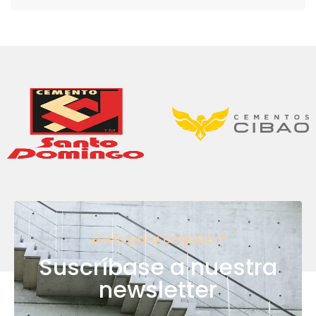
¿Listo para empezar?
Suscríbase a nuestra
newsletter