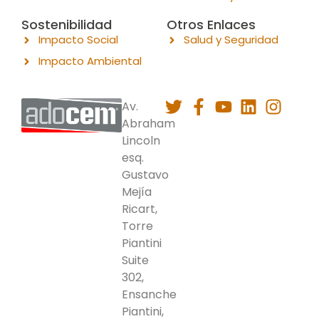
Sostenibilidad
Otros Enlaces
Impacto Social
Salud y Seguridad
Impacto Ambiental
Av.
Abraham
Lincoln
esq.
Gustavo
Mejía
Ricart,
Torre
Piantini
Suite
302,
Ensanche
Piantini,