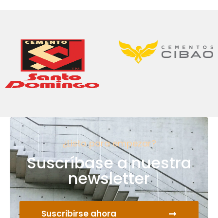
¿Listo para empezar?
Suscríbase a nuestra
newsletter
Suscribirse ahora