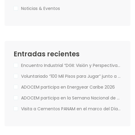
Noticias & Eventos
Entradas recientes
Encuentro Industrial “DGII: Visión y Perspectivas de la Administración Tributaria”
Voluntariado “100 Mil Pisos para Jugar” junto a Hábitat para la Humanidad
ADOCEM participa en Energyear Caribe 2026
ADOCEM participa en la Semana Nacional de Financiamiento Climático
Visita a Cementos PANAM en el marco del Día Mundial del Medio Ambiente