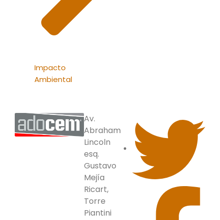
Impacto
Ambiental
Av.
Abraham
Lincoln
esq.
Gustavo
Mejía
Ricart,
Torre
Piantini