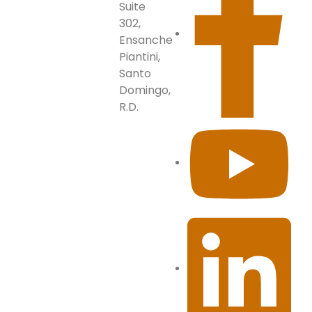
Suite
302,
Ensanche
Piantini,
Santo
Domingo,
R.D.