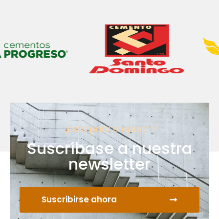
¿Listo para empezar?
Suscríbase a nuestra
newsletter
Suscribirse ahora