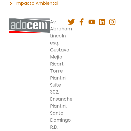
Impacto Ambiental
Av.
Abraham
Lincoln
esq.
Gustavo
Mejía
Ricart,
Torre
Piantini
Suite
302,
Ensanche
Piantini,
Santo
Domingo,
R.D.