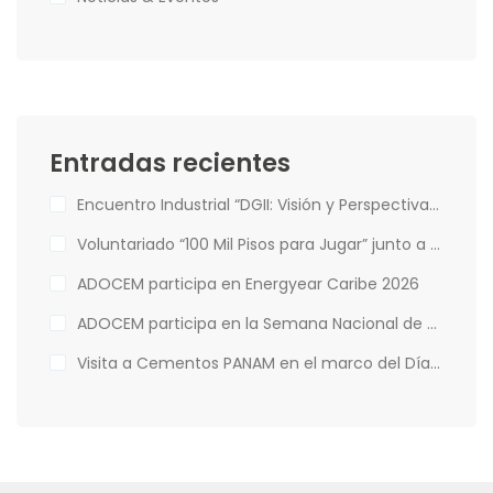
Entradas recientes
Encuentro Industrial “DGII: Visión y Perspectivas de la Administración Tributaria”
Voluntariado “100 Mil Pisos para Jugar” junto a Hábitat para la Humanidad
ADOCEM participa en Energyear Caribe 2026
ADOCEM participa en la Semana Nacional de Financiamiento Climático
Visita a Cementos PANAM en el marco del Día Mundial del Medio Ambiente