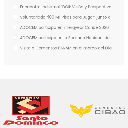
Encuentro Industrial “DGII: Visión y Perspectivas de la Administración Tributaria”
Voluntariado “100 Mil Pisos para Jugar” junto a Hábitat para la Humanidad
ADOCEM participa en Energyear Caribe 2026
ADOCEM participa en la Semana Nacional de Financiamiento Climático
Visita a Cementos PANAM en el marco del Día Mundial del Medio Ambiente