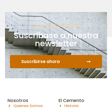
¿Listo para empezar?
Suscríbase a nuestra
newsletter
Suscribirse ahora
Nosotros
El Cemento
Quienes Somos
Historia